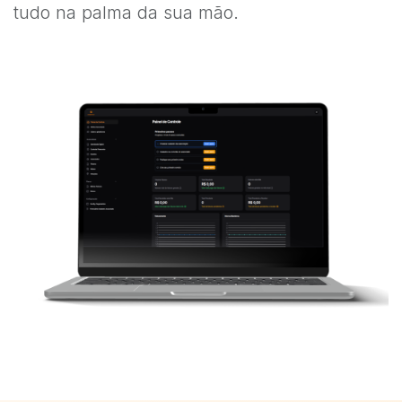
tudo na palma da sua mão.
Tela do sistema Membrou mostrando o painel financeiro 