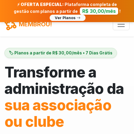
⚡
OFERTA ESPECIAL:
Plataforma completa de
R$ 30,00/mês
gestão com planos a partir de
!
Ver Planos
MEMBROU!
🏷️ Planos a partir de R$ 30,00/mês • 7 Dias Grátis
Transforme a
administração da
sua associação
ou clube