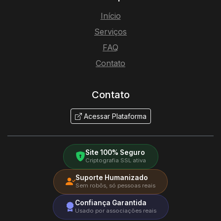
Início
Serviços
FAQ
Contato
Contato
Acessar Plataforma
Site 100% Seguro
Criptografia SSL ativa
Suporte Humanizado
Sem robôs, só pessoas reais
Confiança Garantida
Usado por associações reais